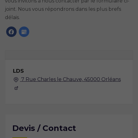
vous invitons à nous contacter par le formulaire ci-
joint. Nous vous répondrons dans les plus brefs
délais.
LDS
7 Rue Charles le Chauve, 45000 Orléans
Devis / Contact